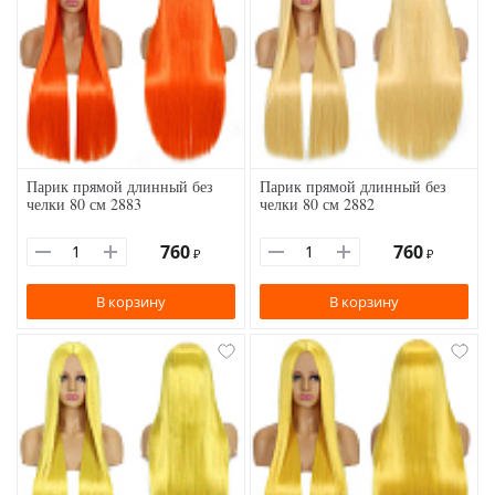
Парик прямой длинный без
Парик прямой длинный без
челки 80 см 2883
челки 80 см 2882
760
760
₽
₽
В корзину
В корзину