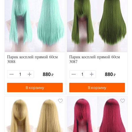
Парик косплей прямой 60см
Парик косплей прямой 60см
3088
3087
880
880
₽
₽
В корзину
В корзину