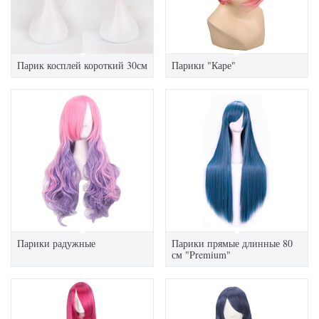
Парик косплей короткий 30см
Парики "Каре"
Парики радужные
Парики прямые длинные 80
см "Premium"