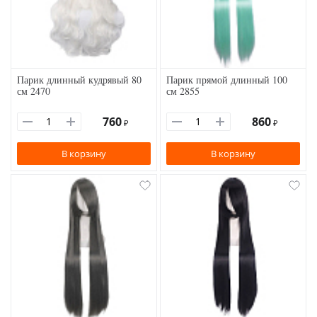
Парик длинный кудрявый 80
Парик прямой длинный 100
см 2470
см 2855
760
860
₽
₽
В корзину
В корзину