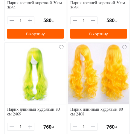
Парик косплей короткий 30см
Парик косплей короткий 30см
3064
3063
580
580
₽
₽
В корзину
В корзину
Парик длинный кудрявый 80
Парик длинный кудрявый 80
см 2469
см 2468
760
760
₽
₽