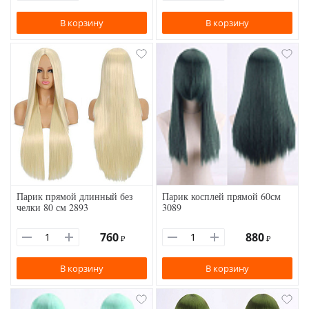
В корзину
В корзину
Парик прямой длинный без
Парик косплей прямой 60см
челки 80 см 2893
3089
760
880
₽
₽
В корзину
В корзину