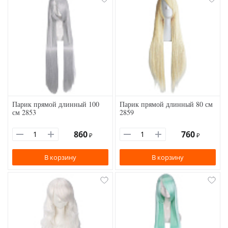
Парик прямой длинный 100
Парик прямой длинный 80 см
см 2853
2859
860
760
₽
₽
В корзину
В корзину