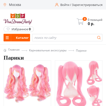
Москва
Войти
/
Зарегистрироваться
0
0 позиций
0
р.
0
Избранное
Каталог
Главная
Карнавальные аксессуары
Парики
Парики