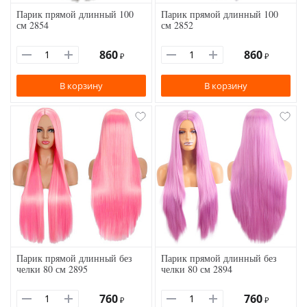
Парик прямой длинный 100
Парик прямой длинный 100
см 2854
см 2852
860
860
₽
₽
В корзину
В корзину
Парик прямой длинный без
Парик прямой длинный без
челки 80 см 2895
челки 80 см 2894
760
760
₽
₽