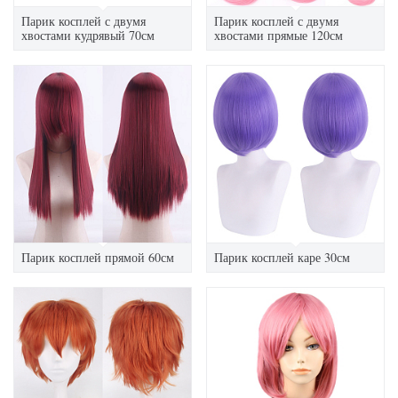
Парик косплей с двумя
Парик косплей с двумя
хвостами кудрявый 70см
хвостами прямые 120см
Парик косплей прямой 60см
Парик косплей каре 30см