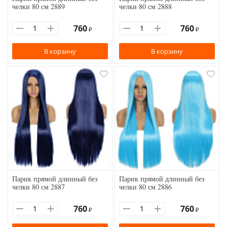
челки 80 см 2889
челки 80 см 2888
760
760
₽
₽
В корзину
В корзину
Парик прямой длинный без
Парик прямой длинный без
челки 80 см 2887
челки 80 см 2886
760
760
₽
₽