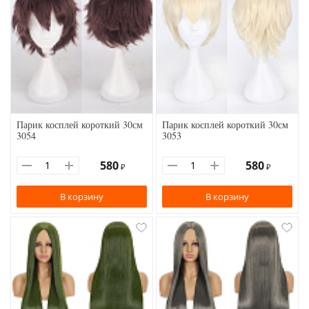
Парик косплей короткий 30см
Парик косплей короткий 30см
3054
3053
580
580
₽
₽
В корзину
В корзину