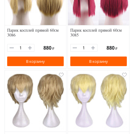
Парик косплей прямой 60см
Парик косплей прямой 60см
3086
3085
880
880
₽
₽
В корзину
В корзину