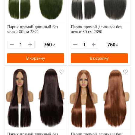
Парик прямой длинный без
Парик прямой длинный без
челки 80 см 2892
челки 80 см 2890
760
760
₽
₽
В корзину
В корзину
Парик прямой длинный без
Парик прямой длинный без