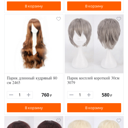
В корзину
В корзину
Парик длинный кудрявый 80
Парик косплей короткий 30см
см 2465
3079
760
580
₽
₽
В корзину
В корзину