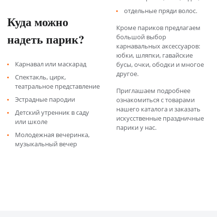
отдельные пряди волос.
Куда можно
Кроме париков предлагаем
надеть парик?
большой выбор
карнавальных аксессуаров:
юбки, шляпки, гавайские
Карнавал или маскарад
бусы, очки, ободки и многое
другое.
Спектакль, цирк,
театральное представление
Приглашаем подробнее
Эстрадные пародии
ознакомиться с товарами
нашего каталога и заказать
Детский утренник в саду
искусственные праздничные
или школе
парики у нас.
Молодежная вечеринка,
музыкальный вечер