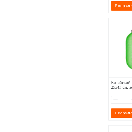
В корзин
Китайский
25х45 см, 
В корзин