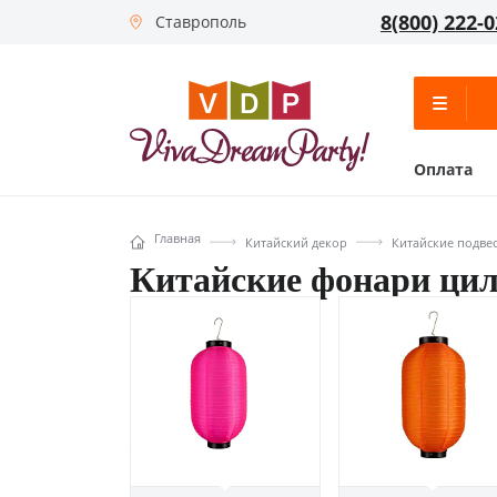
8(800) 222-0
Ставрополь
Оплата
Главная
Китайский декор
Китайские подве
Китайские фонари ци