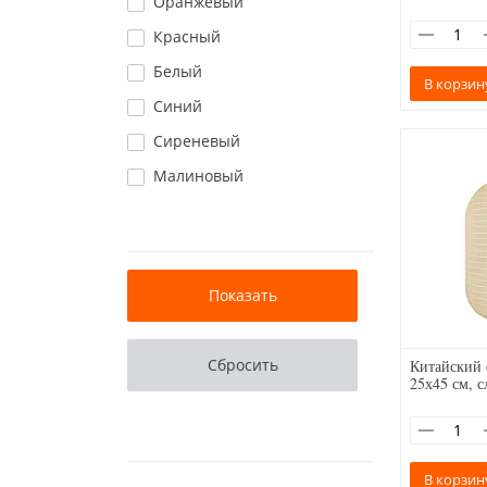
Оранжевый
Красный
Белый
В корзин
Синий
Сиреневый
Малиновый
Китайский
25х45 см, с
В корзин