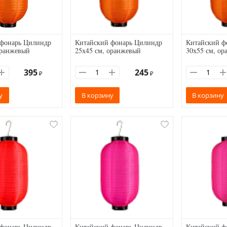
 фонарь Цилиндр
Китайский фонарь Цилиндр
Китайский ф
оранжевый
25х45 см, оранжевый
30х55 см, о
395
245
₽
₽
у
В корзину
В корзину
 фонарь Цилиндр
Китайский фонарь Цилиндр
Китайский ф