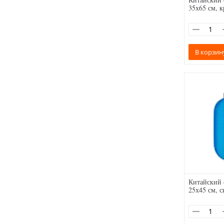
35х65 см, 
В корзин
Китайский
25х45 см, 