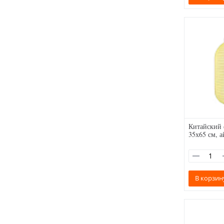
Китайский
35х65 см, 
В корзин