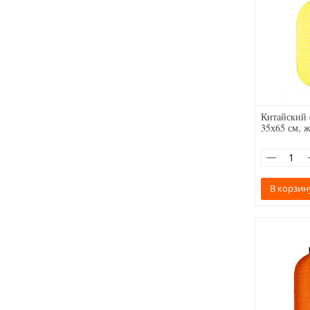
Китайский
35х65 см, 
В корзин