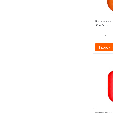
Китайский
35х65 см, 
В корзин
Китайский