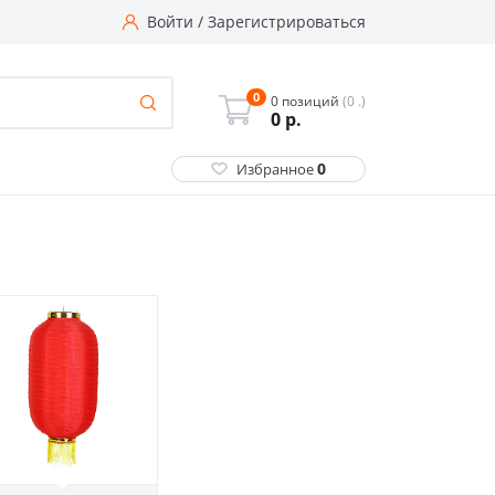
Войти
/
Зарегистрироваться
0
0 позиций
(0 .)
0
р.
0
Избранное