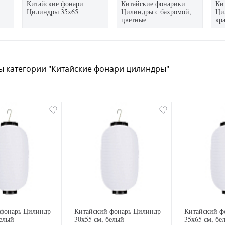
Китайские фонари
Китайские фонарики
Ки
Цилиндры 35х65
Цилиндры с бахромой,
Ци
цветные
кр
ы категории "Китайские фонари цилиндры"
 фонарь Цилиндр
Китайский фонарь Цилиндр
Китайский ф
белый
30х55 см, белый
35х65 см, бе