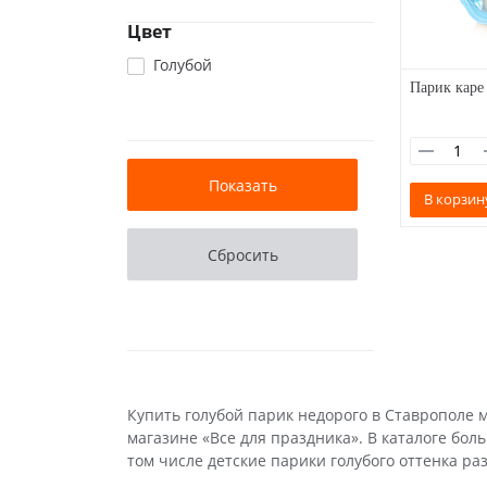
Цвет
Голубой
Парик каре
В корзин
Купить голубой парик недорого в Ставрополе 
магазине «Все для праздника». В каталоге бол
том числе детские парики голубого оттенка ра