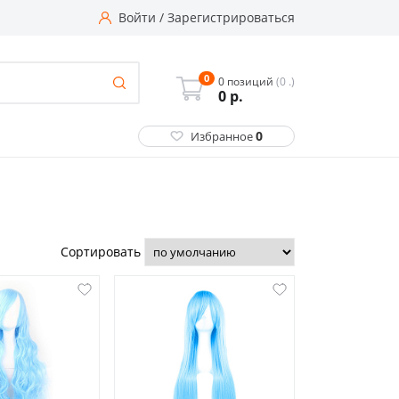
Войти
/
Зарегистрироваться
0
0 позиций
(0 .)
0
р.
0
Избранное
Сортировать