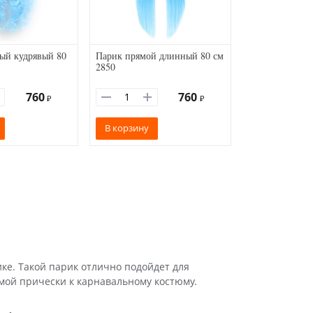
ый кудрявый 80
Парик прямой длинный 80 см
2850
760
760
₽
₽
В корзину
ке. Такой парик отлично подойдет для
мой прически к карнавальному костюму.