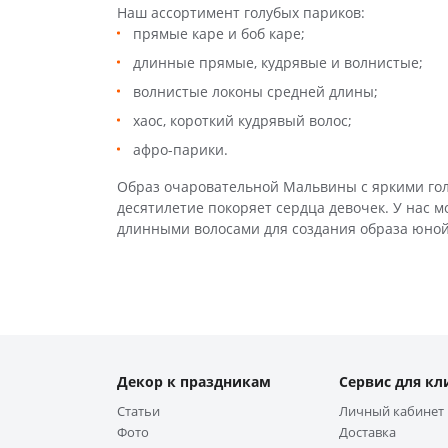
Наш ассортимент голубых париков:
прямые каре и боб каре;
длинные прямые, кудрявые и волнистые;
волнистые локоны средней длины;
хаос, короткий кудрявый волос;
афро-парики.
Образ очаровательной Мальвины с яркими гол
десятилетие покоряет сердца девочек. У нас м
длинными волосами для создания образа юной
Декор к праздникам
Сервис для кл
Статьи
Личный кабинет
Фото
Доставка