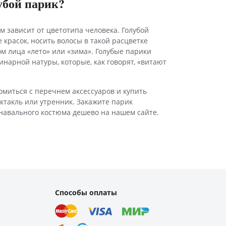
убой парик?
м зависит от цветотипа человека. Голубой
 красок, носить волосы в такой расцветке
ом лица «лето» или «зима». Голубые парики
нарной натуры, которые, как говорят, «витают
миться с перечнем аксессуаров и купить
ектакль или утренник. Закажите парик
навального костюма дешево на нашем сайте.
Способы оплаты