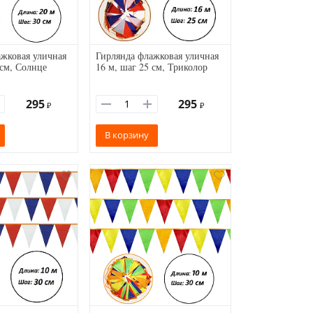
жковая уличная
Гирлянда флажковая уличная
 см, Солнце
16 м, шаг 25 см, Триколор
295
295
₽
₽
В корзину