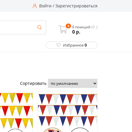
Войти
/
Зарегистрироваться
0
0 позиций
(0 .)
0
р.
0
Избранное
Сортировать