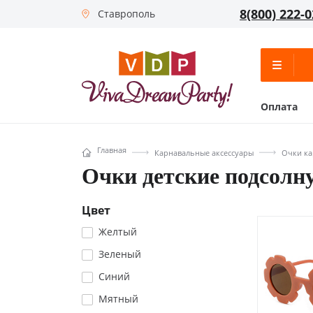
8(800) 222-0
Ставрополь
Оплата
Главная
Карнавальные аксессуары
Очки к
Очки детские подсолн
Цвет
Желтый
Зеленый
Синий
Мятный