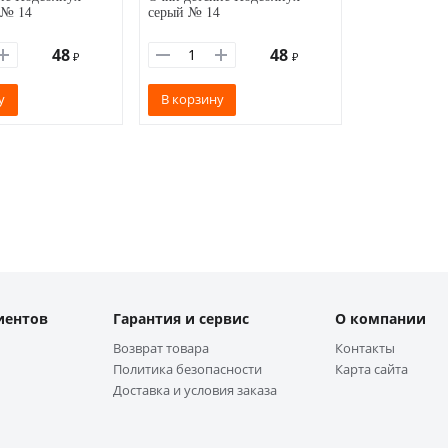
 № 14
серый № 14
48
48
₽
₽
у
В корзину
иентов
Гарантия и сервис
О компании
Возврат товара
Контакты
Политика безопасности
Карта сайта
Доставка и условия заказа