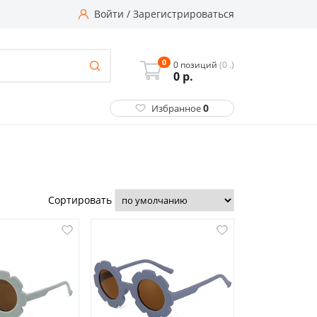
Войти
/
Зарегистрироваться
0
0 позиций
(0 .)
0
р.
0
Избранное
Сортировать