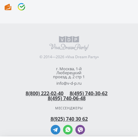
© 2014—2026 «Viva Dream Party»
г. Москва, 1-й
Люберецкий
проезд, д. 2 стр 1
info@v-d-p.ru
8(800) 222-02-40
8(495) 740-30-62
8(495) 740-06-48
МЕССЕНДЖЕРЫ
8(925) 740 30 62