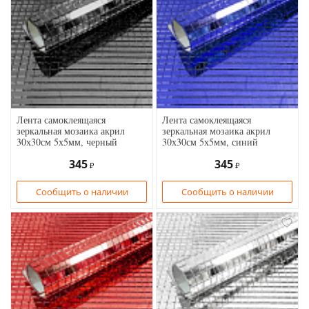
Лента самоклеящаяся
Лента самоклеящаяся
зеркальная мозаика акрил
зеркальная мозаика акрил
30х30см 5х5мм, черный
30х30см 5х5мм, синий
345
345
₽
₽
Сообщить о наличии
Сообщить о наличии