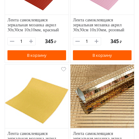
Лента самоклеящаяся
Лента самоклеящаяся
зеркальная мозаика акрил
зеркальная мозаика акрил
30х30см 10х10мм, красный
30х30см 10х10мм, розовый
345
345
₽
₽
В корзину
В корзину
Лента самоклеящаяся
Лента самоклеящаяся
зеркальная мозаика акрил
зеркальная мозаика акрил