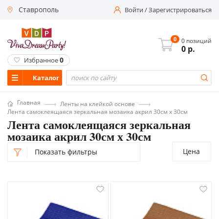
Ставрополь
Войти
/
Зарегистрироваться
0
0 позиций
0
р.
0
Избранное
Каталог
Главная
Ленты на клейкой основе
Лента самоклеящаяся зеркальная мозаика акрил 30см х 30см
Лента самоклеящаяся зеркальная
мозаика акрил 30см х 30см
Цена
Показать фильтры