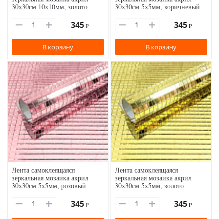
30х30см 10х10мм, золото
30х30см 5х5мм, коричневый
345
345
₽
₽
В корзину
В корзину
Лента самоклеящаяся
Лента самоклеящаяся
зеркальная мозаика акрил
зеркальная мозаика акрил
30х30см 5х5мм, розовый
30х30см 5х5мм, золото
345
345
₽
₽