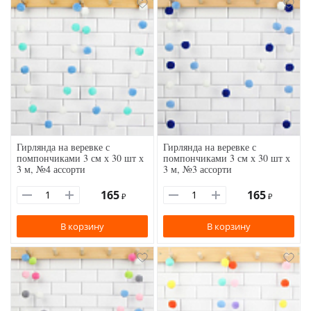
Гирлянда на веревке с
Гирлянда на веревке с
помпончиками 3 см х 30 шт х
помпончиками 3 см х 30 шт х
3 м, №4 ассорти
3 м, №3 ассорти
165
165
₽
₽
В корзину
В корзину