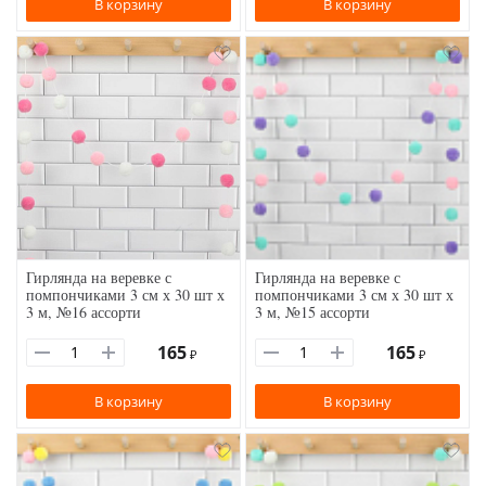
В корзину
В корзину
Гирлянда на веревке с
Гирлянда на веревке с
помпончиками 3 см х 30 шт х
помпончиками 3 см х 30 шт х
3 м, №16 ассорти
3 м, №15 ассорти
165
165
₽
₽
В корзину
В корзину