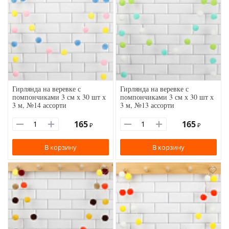
Гирлянда на веревке с
Гирлянда на веревке с
помпончиками 3 см х 30 шт х
помпончиками 3 см х 30 шт х
3 м, №14 ассорти
3 м, №13 ассорти
165
165
₽
₽
В корзину
В корзину