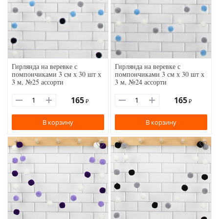
Гирлянда на веревке с
Гирлянда на веревке с
помпончиками 3 см х 30 шт х
помпончиками 3 см х 30 шт х
3 м, №25 ассорти
3 м, №24 ассорти
165
165
₽
₽
В корзину
В корзину