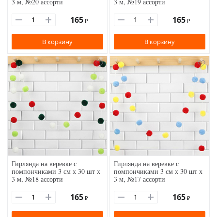
3 м, №20 ассорти
3 м, №19 ассорти
165
165
₽
₽
В корзину
В корзину
Гирлянда на веревке с
Гирлянда на веревке с
помпончиками 3 см х 30 шт х
помпончиками 3 см х 30 шт х
3 м, №18 ассорти
3 м, №17 ассорти
165
165
₽
₽