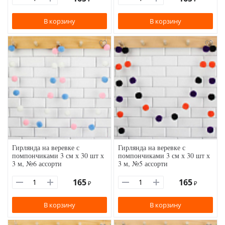
В корзину
В корзину
Гирлянда на веревке с
Гирлянда на веревке с
помпончиками 3 см х 30 шт х
помпончиками 3 см х 30 шт х
3 м, №6 ассорти
3 м, №5 ассорти
165
165
₽
₽
В корзину
В корзину