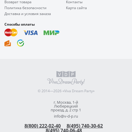
Возврат товара
Контакты
Политика безопасности
Карта сайта
Доставка и условия заказа
Способы оплаты
© 2014—2026 «Viva Dream Party»
г. Москва, 1-й
Люберецкий
проезд, д. 2 стр 1
info@v-d-p.ru
8(800) 222-02-40
8(495) 740-30-62
8(495) 740-06-48