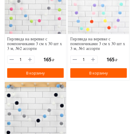
Гирлянда на веревке с
Гирлянда на веревке с
помпончиками 3 см х 30 шт х
помпончиками 3 см х 30 шт х
3 м, №2 ассорти
3 м, №1 ассорти
165
165
₽
₽
В корзину
В корзину