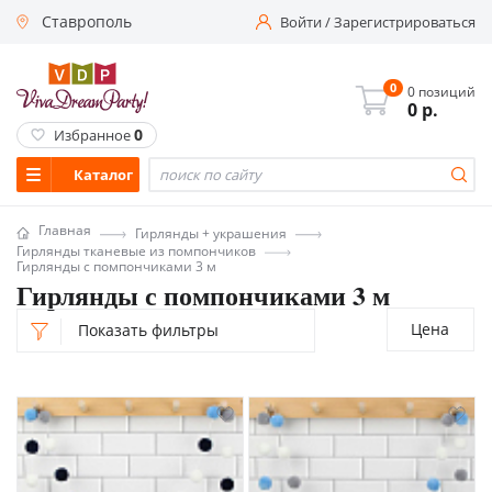
Ставрополь
Войти
/
Зарегистрироваться
0
0 позиций
0
р.
0
Избранное
Каталог
Главная
Гирлянды + украшения
Гирлянды тканевые из помпончиков
Гирлянды с помпончиками 3 м
Гирлянды с помпончиками 3 м
Цена
Показать фильтры