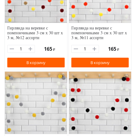
Гирлянда на веревке с
Гирлянда на веревке с
помпончиками 3 см х 30 шт х
помпончиками 3 см х 30 шт х
3 м, №12 ассорти
3 м, №11 ассорти
165
165
₽
₽
В корзину
В корзину