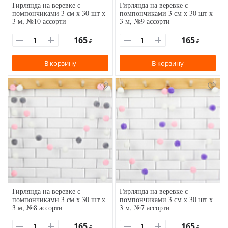
Гирлянда на веревке с
Гирлянда на веревке с
помпончиками 3 см х 30 шт х
помпончиками 3 см х 30 шт х
3 м, №10 ассорти
3 м, №9 ассорти
165
165
₽
₽
В корзину
В корзину
Гирлянда на веревке с
Гирлянда на веревке с
помпончиками 3 см х 30 шт х
помпончиками 3 см х 30 шт х
3 м, №8 ассорти
3 м, №7 ассорти
165
165
₽
₽