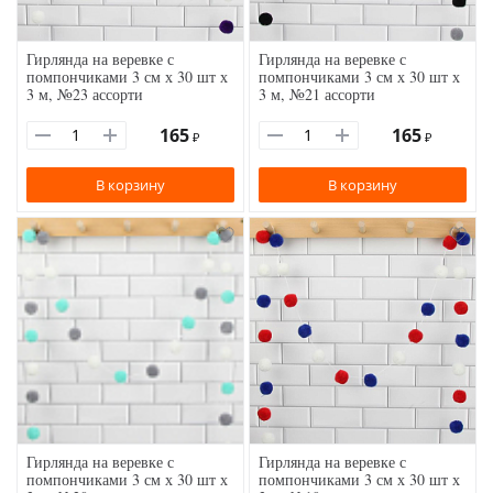
Гирлянда на веревке с
Гирлянда на веревке с
помпончиками 3 см х 30 шт х
помпончиками 3 см х 30 шт х
3 м, №23 ассорти
3 м, №21 ассорти
165
165
₽
₽
В корзину
В корзину
Гирлянда на веревке с
Гирлянда на веревке с
помпончиками 3 см х 30 шт х
помпончиками 3 см х 30 шт х